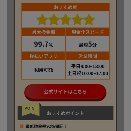
おすすめ度
最大換金率
現金化スピード
99.7
5
%
最短
分
後払いアプリ
営業時間
平日9:00~18:00
利用可能
土日祝10:00~17:00
公式サイトはこちら
POINT
おすすめポイント
最低換金率92％保証！