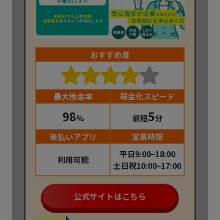
おすすめ度
最大換金率
現金化スピード
98
5
%
最短
分
後払いアプリ
営業時間
平日9:00~18:00
利用可能
土日祝10:00~17:00
公式サイトはこちら