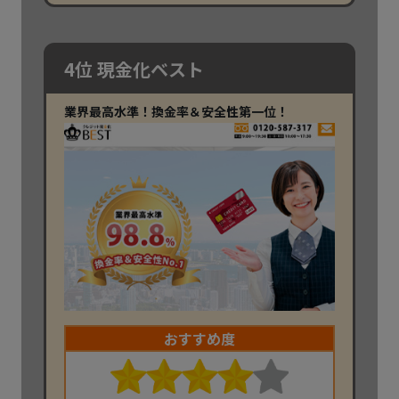
4位 現金化ベスト
業界最高水準！換金率＆安全性第一位！
おすすめ度