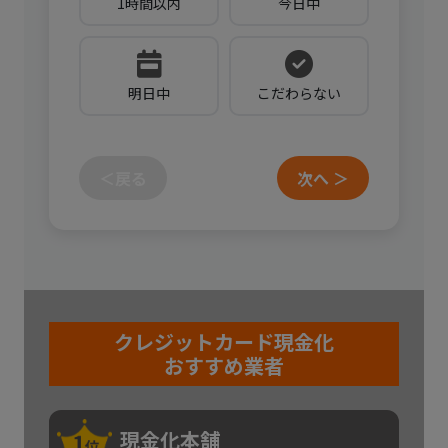
1時間以内
今日中
明日中
こだわらない
＜戻る
次へ ＞
クレジットカード現金化
おすすめ業者
現金化本舗