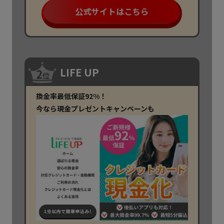
公式サイトはこちら
LIFE UP
換金率最低保証92%！
今なら現金プレゼントキャンペーンも