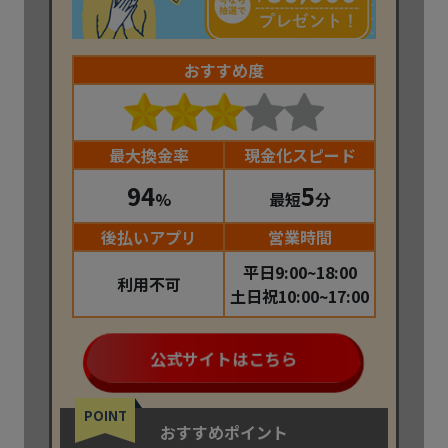
おすすめ度
最大換金率
現金化スピード
94
5
%
最短
分
後払いアプリ
営業時間
平日9:00~18:00
利用不可
土日祝10:00~17:00
公式サイトはこちら
POINT
おすすめポイント