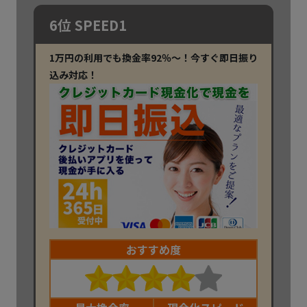
6位 SPEED1
1万円の利用でも換金率92％～！今すぐ即日振り
込み対応！
おすすめ度