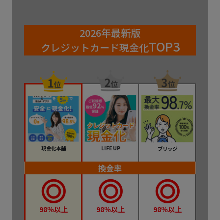
2026年最新版
TOP3
クレジットカード現金化
LIFE UP
現金化本舗
ブリッジ
換金率
98％以上
98％以上
98％以上