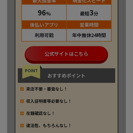
最大換金率
現金化スピード
96
3
%
最短
分
後払いアプリ
営業時間
利用可能
年中無休24時間
公式サイトはこちら
POINT
おすすめポイント
来店不要・審査なし！
収入証明書等必要なし！
在籍確認なし！
違法性、もちろんなし！