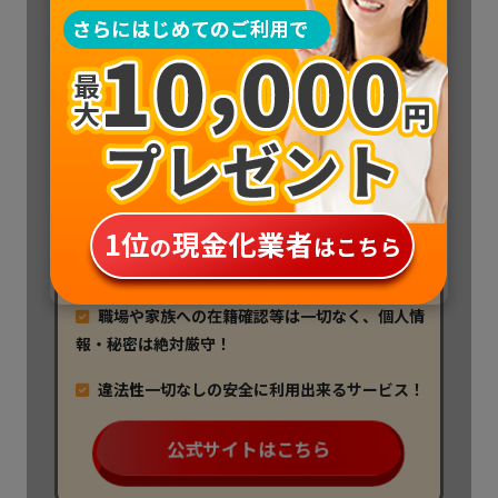
公式サイトはこちら
POINT
おすすめポイント
365日いつでも即日対応！土日祝日でもお振込が
可能！
来店不要・書類審査不要！
ご利用に収入の有無は影響しない！
職場や家族への在籍確認等は一切なく、個人情
報・秘密は絶対厳守！
違法性一切なしの安全に利用出来るサービス！
公式サイトはこちら