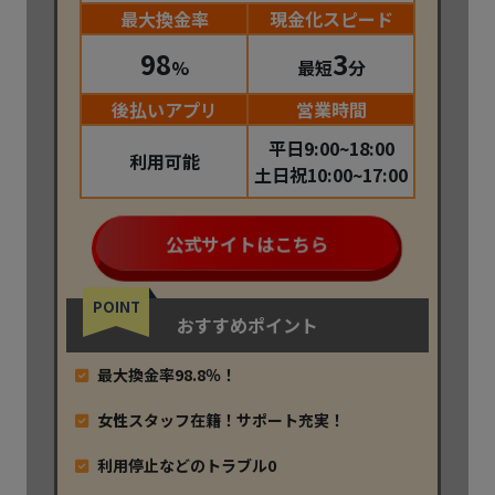
最大換金率
現金化スピード
98
3
%
最短
分
後払いアプリ
営業時間
平日9:00~18:00
利用可能
土日祝10:00~17:00
公式サイトはこちら
POINT
おすすめポイント
最大換金率98.8％！
女性スタッフ在籍！サポート充実！
利用停止などのトラブル0