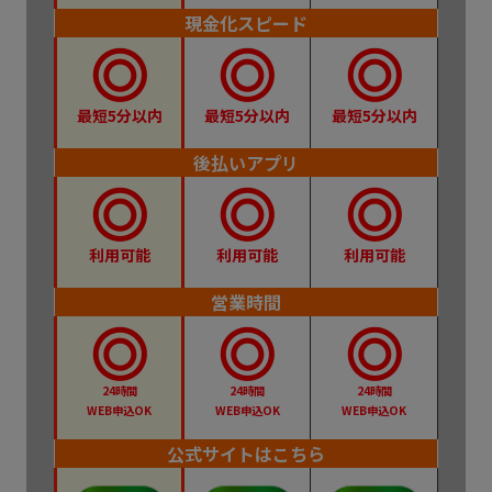
現金化スピード
最短5分以内
最短5分以内
最短5分以内
後払いアプリ
利用可能
利用可能
利用可能
営業時間
24時間
24時間
24時間
WEB申込OK
WEB申込OK
WEB申込OK
公式サイトはこちら